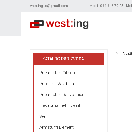
westing.ts@gmail.com
Mob1. 064 616 79 25 - Mo
Naza
KATALOG PROIZVODA
Pneumatski Cilindri
Priprema Vazduha
Pneumatski Razvodnici
Elektromagnetni ventili
Ventili
Armaturni Elementi