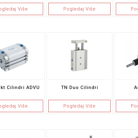
ogledaj Više
Pogledaj Više
Po
t Cilindri ADVU
TN Duo Cilindri
A
ogledaj Više
Pogledaj Više
Po