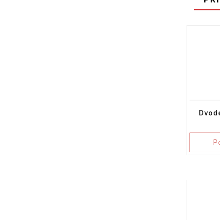
Dvod
P