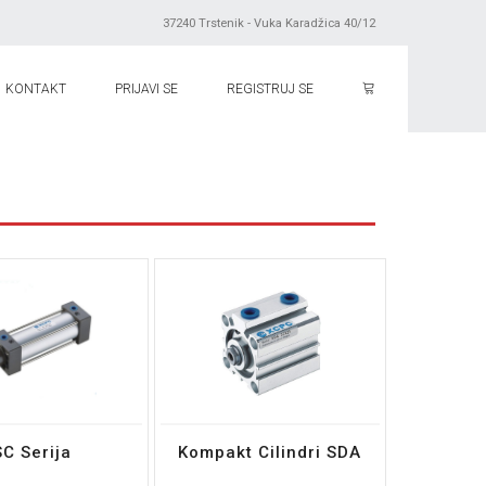
37240 Trstenik - Vuka Karadžica 40/12
KONTAKT
PRIJAVI SE
REGISTRUJ SE
SC Serija
Kompakt Cilindri SDA