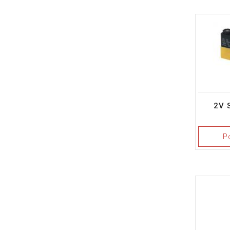
2V 
P