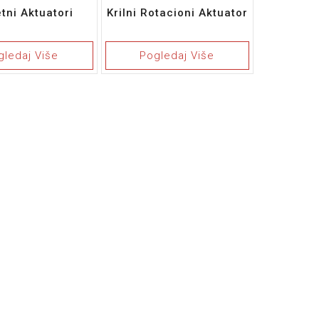
tni Aktuatori
Krilni Rotacioni Aktuator
gledaj Više
Pogledaj Više