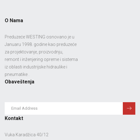
O Nama
Preduzeće WESTING osnovano je u
Januaru 1998. godine kao preduzeće
za projektovanje, proizvodnju,
remont i inženjering opreme i sistema
iz oblasti industrijske hidraulike i
pneumatike .
Obaveštenja
Kontakt
Vuka Karadžica 40/12