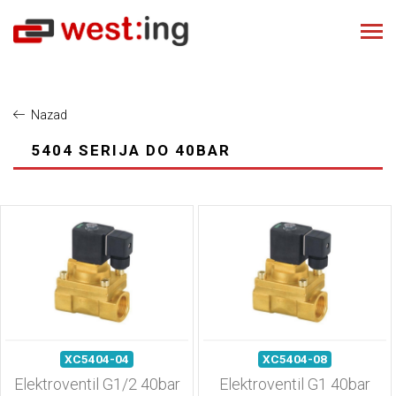
Nazad
5404 SERIJA DO 40BAR
XC5404-04
XC5404-08
Elektroventil G1/2 40bar
Elektroventil G1 40bar