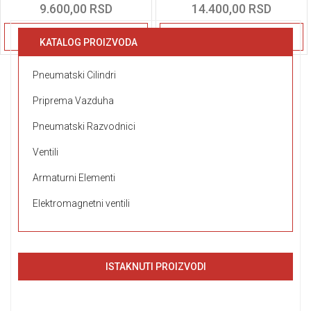
9.600,00 RSD
14.400,00 RSD
Detaljnije
Detaljnije
KATALOG PROIZVODA
Pneumatski Cilindri
Priprema Vazduha
Pneumatski Razvodnici
Ventili
Armaturni Elementi
Elektromagnetni ventili
ISTAKNUTI PROIZVODI