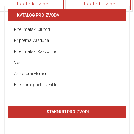
Pogledaj Više
Pogledaj Više
KATALOG PROIZVODA
Pneumatski Cilindri
Priprema Vazduha
Pneumatski Razvodnici
Ventili
Armaturni Elementi
Elektromagnetni ventili
ISTAKNUTI PROIZVODI