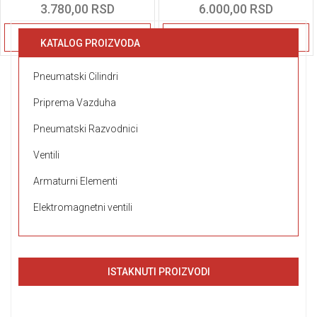
3.780,00 RSD
6.000,00 RSD
Detaljnije
Detaljnije
KATALOG PROIZVODA
Pneumatski Cilindri
Priprema Vazduha
Pneumatski Razvodnici
Ventili
Armaturni Elementi
Elektromagnetni ventili
ISTAKNUTI PROIZVODI