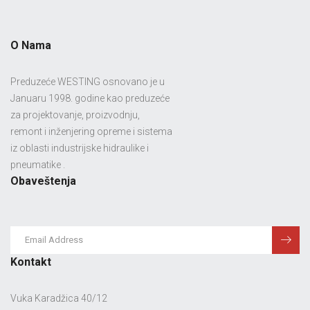
O Nama
Preduzeće WESTING osnovano je u
Januaru 1998. godine kao preduzeće
za projektovanje, proizvodnju,
remont i inženjering opreme i sistema
iz oblasti industrijske hidraulike i
pneumatike .
Obaveštenja
Kontakt
Vuka Karadžica 40/12